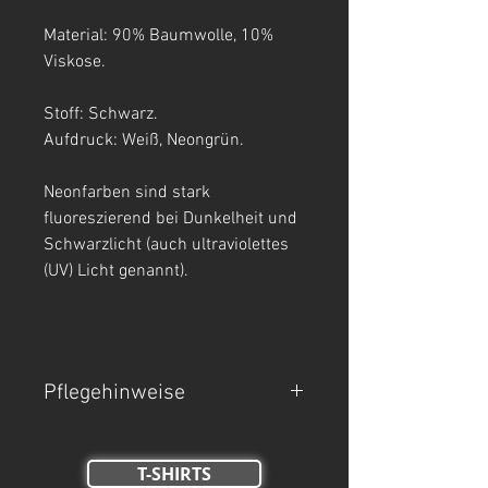
Material: 90% Baumwolle, 10%
Viskose.
Stoff: Schwarz.
Aufdruck: Weiß, Neongrün.
Neonfarben sind stark
fluoreszierend bei Dunkelheit und
Schwarzlicht (auch ultraviolettes
(UV) Licht genannt).
Pflegehinweise
- Maschinenwäsche bei 30°C.
T-SHIRTS
- Auf links waschen.