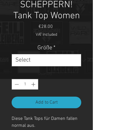
SCHEPPERN!
Tank Top Women
Price
€28.00
VAT Included
Größe
*
Quantity
*
Add to Cart
Diese Tank Tops für Damen fallen
normal aus.