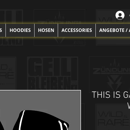
S
HOODIES
HOSEN
ACCESSORIES
ANGEBOTE /
THIS IS 