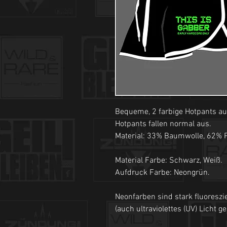
Bequeme, 2 farbige Hotpants au
Hotpants fallen normal aus.
Material: 33% Baumwolle, 62% P
Material Farbe: Schwarz, Weiß.
Aufdruck Farbe: Neongrün.
Neonfarben sind stark fluoreszi
(auch ultraviolettes (UV) Licht g