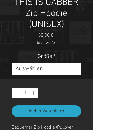
THIS IS GABBER
Zip Hoodie
(UNISEX)
Preis
60,00 €
inkl. MwSt.
Größe
*
Anzahl
*
In den Warenkorb
Bequemer Zip Hoodie (Pullover