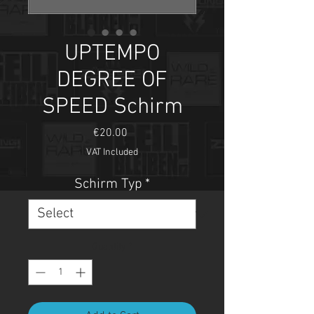
UPTEMPO
DEGREE OF
SPEED Schirm
Price
€20.00
VAT Included
Schirm Typ
*
Quantity
*