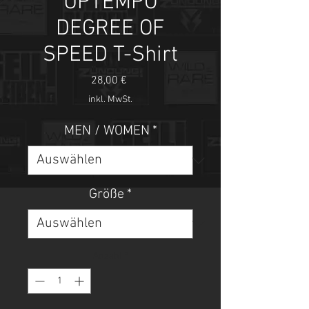
UPTEMPO
DEGREE OF
SPEED T-Shirt
Preis
28,00 €
inkl. MwSt.
MEN / WOMEN
*
Größe
*
Anzahl
*