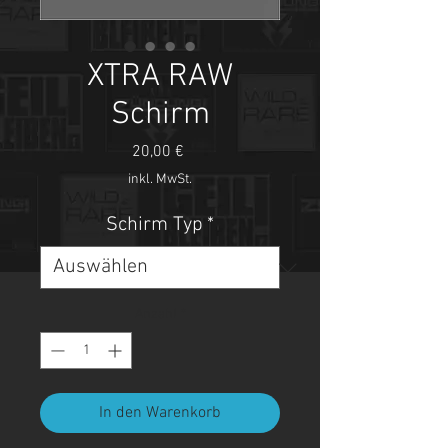
XTRA RAW
Schirm
Preis
20,00 €
inkl. MwSt.
Schirm Typ
*
Anzahl
*
In den Warenkorb