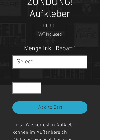
ZÜNDUNG!
Aufkleber
Price
€0.50
VAT Included
Menge inkl. Rabatt
*
Quantity
*
Add to Cart
Diese Wasserfesten Aufkleber
können im Außenbereich