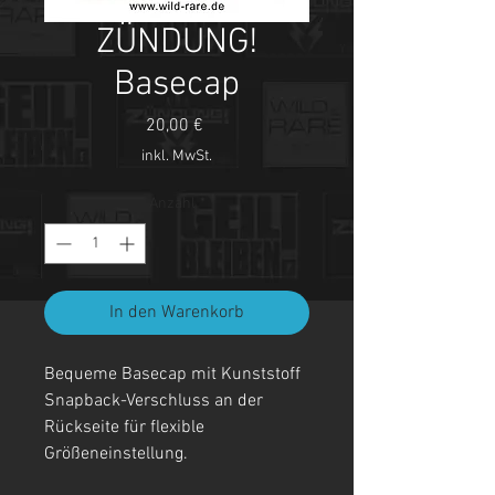
ZÜNDUNG!
Basecap
Preis
20,00 €
inkl. MwSt.
Anzahl
*
In den Warenkorb
Bequeme Basecap mit Kunststoff
Snapback-Verschluss an der
Rückseite für flexible
Größeneinstellung.