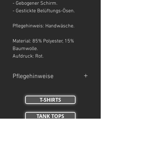
- Gebogener Schirm.
- Gestickte Belüftungs-Ösen.
Pflegehinweis: Handwäsche.
Material: 85% Polyester, 15%
Baumwolle.
Aufdruck: Rot.
Pflegehinweise
- Handwäsche.
- Nicht Trockner geeignet, nicht
T-SHIRTS
bleichen, nicht bügeln.
TANK TOPS
Crop Tops