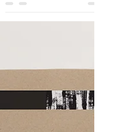
Sätzen zusammenfasst und Ihre Leser dazu...