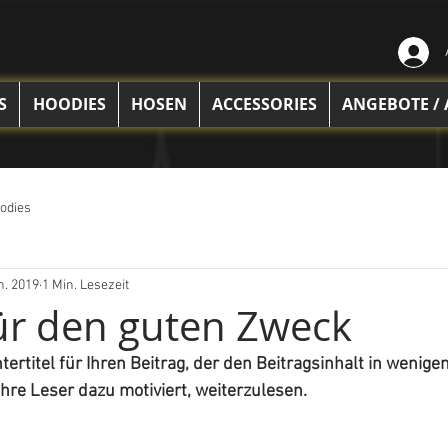
S
HOODIES
HOSEN
ACCESSORIES
ANGEBOTE /
oodies
n. 2019
1 Min. Lesezeit
ür den guten Zweck
tertitel für Ihren Beitrag, der den Beitragsinhalt in wenige
re Leser dazu motiviert, weiterzulesen.