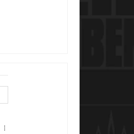
tändliche und schlichte
ites