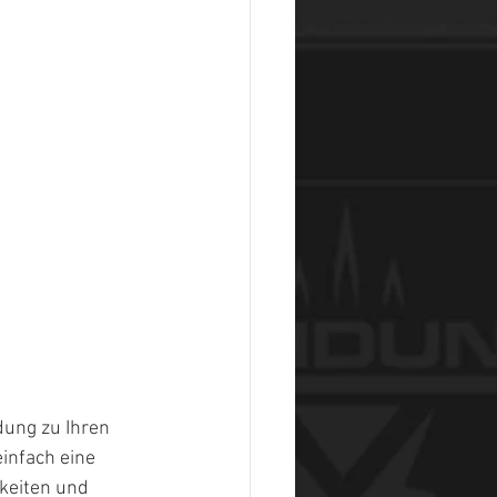
dung zu Ihren 
infach eine 
keiten und 