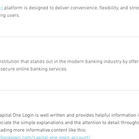
ng
 platform is designed to deliver convenience, flexibility, and stro
ing users.
institution that stands out in the modern banking industry by offer
 secure online banking services.
apital One Login is well written and provides helpful information i
eciate the simple explanations and the attention to detail through
ading more informative content like this: 
allonelogin.com/capital-one-login-account/