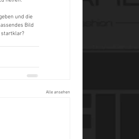
zu helfen.
geben und die 
passendes Bild 
startklar? 
Alle ansehen