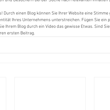
hen und Besuchern bei der Suche nach relevanten Inhalten 
s! Durch einen Blog können Sie Ihrer Website eine Stimme 
ntität Ihres Unternehmens unterstreichen. Fügen Sie ein 
Sie Ihrem Blog durch ein Video das gewisse Etwas. Sind Sie 
hren ersten Beitrag. 