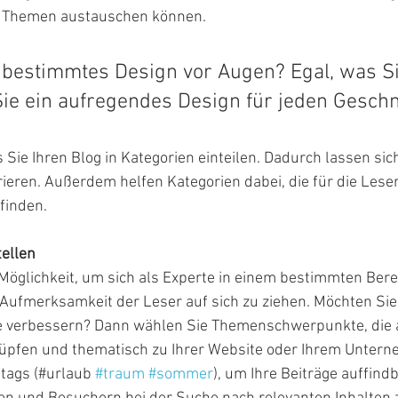
 Themen austauschen können.
 bestimmtes Design vor Augen? Egal, was S
 Sie ein aufregendes Design für jeden Gesch
 Sie Ihren Blog in Kategorien einteilen. Dadurch lassen sich
ieren. Außerdem helfen Kategorien dabei, die für die Lese
 finden.
tellen
e Möglichkeit, um sich als Experte in einem bestimmten Bere
 Aufmerksamkeit der Leser auf sich zu ziehen. Möchten Sie
te verbessern? Dann wählen Sie Themenschwerpunkte, die a
pfen und thematisch zu Ihrer Website oder Ihrem Untern
tags (#urlaub 
#traum
#sommer
), um Ihre Beiträge auffind