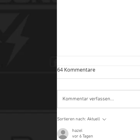
64 Kommentare
Kommentar verfassen...
Ein Portfolio erstellen
Sortieren nach:
Aktuell
hazel
vor 6 Tagen