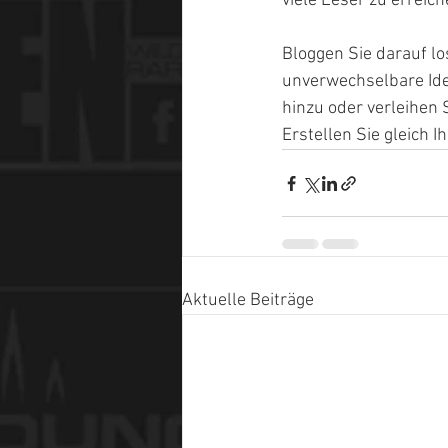
viele Leser zu erreic
Bloggen Sie darauf lo
unverwechselbare Ide
hinzu oder verleihen 
Erstellen Sie gleich I
Aktuelle Beiträge