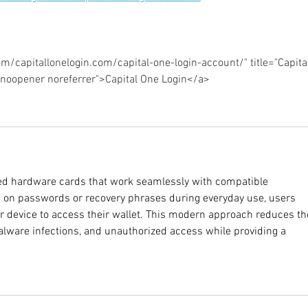
om/capitallonelogin.com/capital-one-login-account/" title="Capita
="noopener noreferrer">Capital One Login</a>
d hardware cards that work seamlessly with compatible 
g on passwords or recovery phrases during everyday use, users 
ir device to access their wallet. This modern approach reduces th
lware infections, and unauthorized access while providing a 